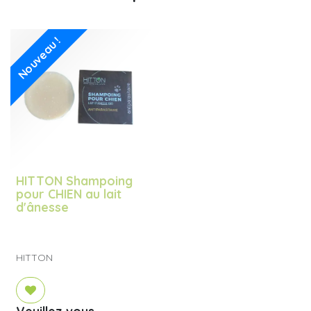
Nouveau !
HITTON Shampoing
pour CHIEN au lait
d'ânesse
HITTON
Veuillez vous