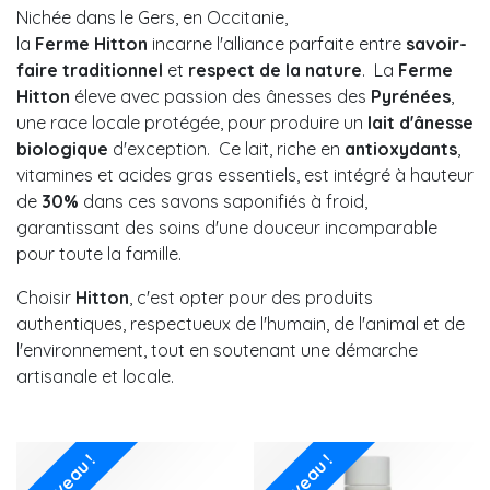
Nichée dans le Gers, en Occitanie,
la
Ferme Hitton
incarne l'alliance parfaite entre
savoir-
faire traditionnel
et
respect de la nature
. La
Ferme
Hitton
éleve avec passion des ânesses des
Pyrénées
,
une race locale protégée, pour produire un
lait d'ânesse
biologique
d'exception. Ce lait, riche en
antioxydants
,
vitamines et acides gras essentiels, est intégré à hauteur
de
30%
dans ces savons saponifiés à froid,
garantissant des soins d'une douceur incomparable
pour toute la famille.
Choisir
Hitton
, c'est opter pour des produits
authentiques, respectueux de l'humain, de l'animal et de
l'environnement, tout en soutenant une démarche
artisanale et locale.
Nouveau !
Nouveau !