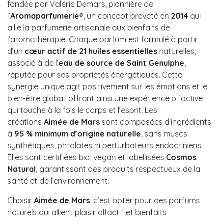
fondée par Valérie Demars, pionnière de
l’
Aromaparfumerie®
, un concept breveté en
2014
qui
allie la parfumerie artisanale aux bienfaits de
l’aromathérapie. Chaque parfum est formulé à partir
d’un
cœur actif de 21 huiles essentielles
naturelles,
associé à de l’
eau de source de Saint Genulphe
,
réputée pour ses propriétés énergétiques. Cette
synergie unique agit positivement sur les émotions et le
bien-être global, offrant ainsi une expérience olfactive
qui touche à la fois le corps et l’esprit. Les
créations
Aimée de Mars
sont composées d’ingrédients
à
95 % minimum d’origine naturelle
, sans muscs
synthétiques, phtalates ni perturbateurs endocriniens.
Elles sont certifiées bio, vegan et labellisées
Cosmos
Natural
, garantissant des produits respectueux de la
santé et de l’environnement.
Choisir
Aimée de Mars
, c’est opter pour des parfums
naturels qui allient plaisir olfactif et bienfaits