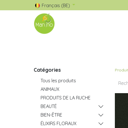
Français (BE)
🧺 Catalogue
✅ Nos Marques
Catégories
Produi
Tous les produits
ANIMAUX
PRODUITS DE LA RUCHE
BEAUTÉ
BIEN-ÊTRE
ÉLIXIRS FLORAUX