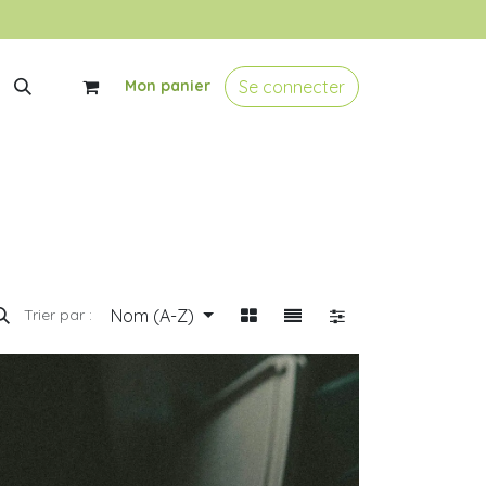
Se connecter
Mon panier
Nom (A-Z)
Trier par :