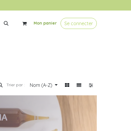
Se connecter
Mon panier
Nom (A-Z)
Trier par :