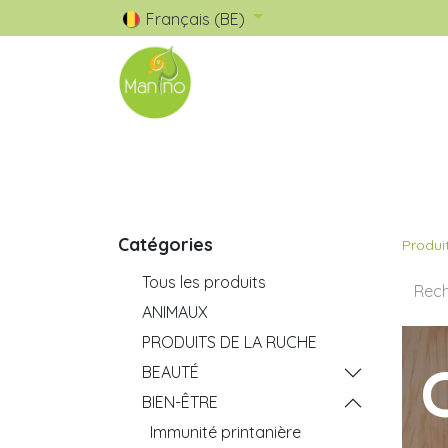
Français (BE)
🧺 Catalogue
✅ Nos Marques
Catégories
Produi
Tous les produits
ANIMAUX
PRODUITS DE LA RUCHE
C
BEAUTÉ
BIEN-ÊTRE
Immunité printanière