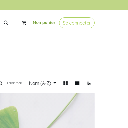
Se connecter
Mon panier
Nom (A-Z)
Trier par :