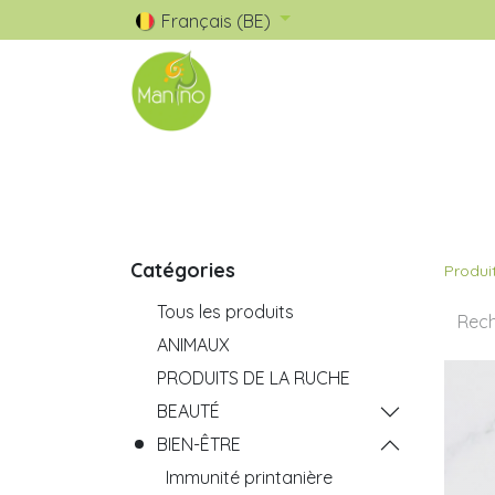
Français (BE)
🧺 Catalogue
✅ Nos Marques
Catégories
Produi
Tous les produits
ANIMAUX
PRODUITS DE LA RUCHE
BEAUTÉ
BIEN-ÊTRE
Immunité printanière