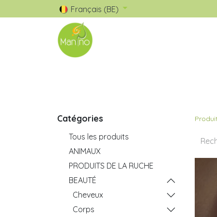
Français (BE)
🧺 Catalogue
✅ Nos Marques
Catégories
Produi
Tous les produits
ANIMAUX
PRODUITS DE LA RUCHE
BEAUTÉ
Cheveux
Corps