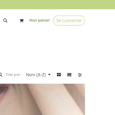
Se connecter
Mon panier
Nom (A-Z)
Trier par :