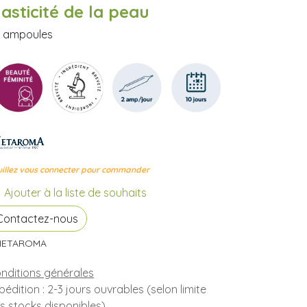
lasticité de la peau
 ampoules
illez vous connecter pour commander
Ajouter à la liste de souhaits
Contactez-nous
IETAROMA
nditions générales
pédition : 2-3 jours ouvrables (selon limite
s stocks disponibles).