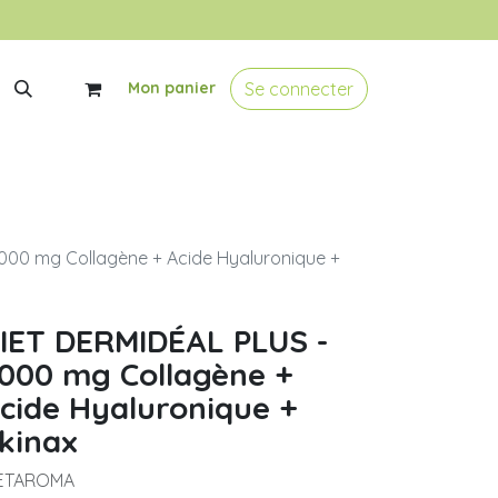
Se connecter
Mon panier
000 mg Collagène + Acide Hyaluronique +
IET DERMIDÉAL PLUS -
000 mg Collagène +
cide Hyaluronique +
kinax
IETAROMA