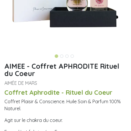
AIMEE - Coffret APHRODITE Rituel
du Coeur
AIMÉE DE MARS
Coffret Aphrodite - Rituel du Coeur
Coffret Plaisir & Conscience. Huile Soin & Parfum 100%
Naturel.
Agit sur le chakra du coeur.