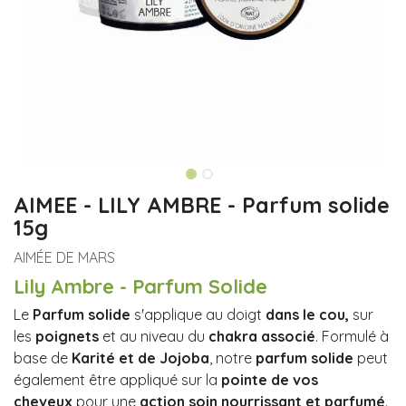
AIMEE - LILY AMBRE - Parfum solide
15g
AIMÉE DE MARS
Lily Ambre - Parfum Solide
Le
Parfum solide
s'applique au doigt
dans le
cou,
sur
les
poignets
et au niveau du
chakra associé
. Formulé à
base de
Karité et de Jojoba
, notre
parfum solide
peut
également être appliqué sur la
pointe de vos
cheveux
pour une
action soin nourrissant et parfumé
.