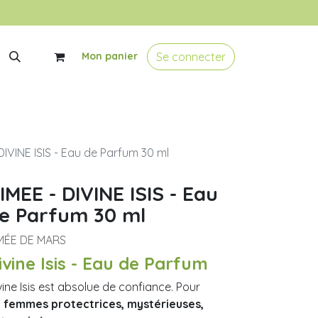
Se connecter
Mon panier
DIVINE ISIS - Eau de Parfum 30 ml
IMEE - DIVINE ISIS - Eau
e Parfum 30 ml
MÉE DE MARS
ivine Isis - Eau de Parfum
vine Isis est absolue de confiance. Pour
s
femmes protectrices, mystérieuses,