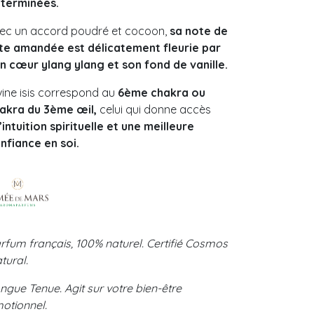
terminées.
ec un accord poudré et cocoon,
sa note de
te amandée est délicatement fleurie par
n cœur ylang ylang et son fond de vanille.
vine isis correspond au
6ème chakra ou
akra du 3ème œil,
celui qui donne accès
l’intuition spirituelle et une meilleure
nfiance en soi.
rfum français, 100% naturel. Certifié Cosmos
tural.
ngue Tenue. Agit sur votre bien-être
otionnel.