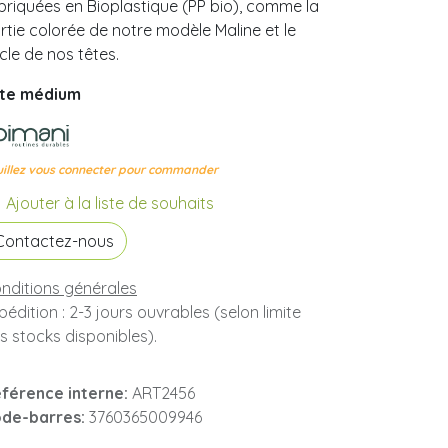
briquées en Bioplastique (PP bio), comme la
rtie colorée de notre modèle Maline et le
cle de nos têtes.
te médium
illez vous connecter pour commander
Ajouter à la liste de souhaits
Contactez-nous
nditions générales
pédition : 2-3 jours ouvrables (selon limite
s stocks disponibles).
férence interne:
ART2456
de-barres:
3760365009946