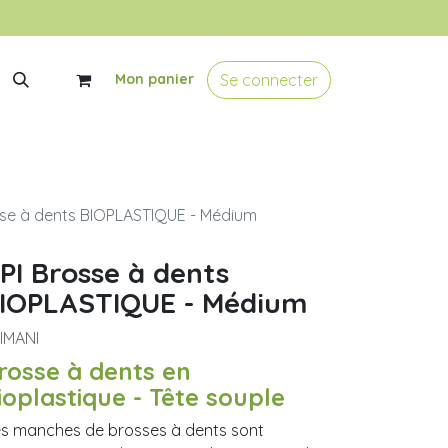
Se connecter
Mon panier
sse à dents BIOPLASTIQUE - Médium
PI Brosse à dents
IOPLASTIQUE - Médium
IMANI
rosse à dents en
ioplastique - Tête souple
s manches de brosses à dents sont