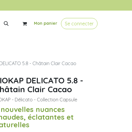
Se connecter
Mon panier
DELICATO 5.8 - Châtain Clair Cacao
IOKAP DELICATO 5.8 -
hâtain Clair Cacao
OKAP - Délicato - Collection Capsule
 nouvelles nuances
haudes, éclatantes et
aturelles