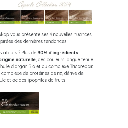
okap vous présente ses 4 nouvelles nuances
spirées des dernières tendances.
s atouts ? Plus de
90% d’ingrédients
origine naturelle
, des couleurs longue tenue
l’huile d’argan Bio et au complexe Tricorepair.
 complexe de protéines de riz, dérivé de
ule et acides lipophiles de fruits.