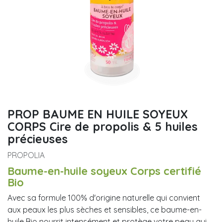
PROP BAUME EN HUILE SOYEUX
CORPS Cire de propolis & 5 huiles
précieuses
PROPOLIA
Baume-en-huile soyeux Corps certifié
Bio
Avec sa formule 100% d'origine naturelle qui convient
aux peaux les plus sèches et sensibles, ce baume-en-
huile Bio nourrit intensément et protège votre peau qui