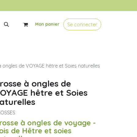
Se connecter
Mon panier
 ongles de VOYAGE hêtre et Soies naturelles
rosse à ongles de
OYAGE hêtre et Soies
aturelles
ROSSES
rosse à ongles de voyage -
ois de Hêtre et soies