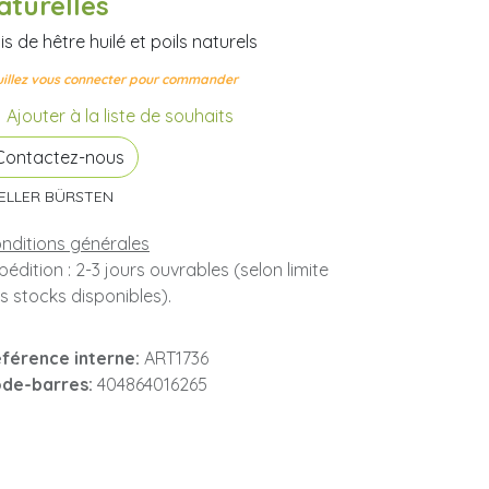
aturelles
is de hêtre huilé et poils naturels
illez vous connecter pour commander
Ajouter à la liste de souhaits
Contactez-nous
ELLER BÜRSTEN
nditions générales
pédition : 2-3 jours ouvrables (selon limite
s stocks disponibles).
férence interne:
ART1736
de-barres:
404864016265