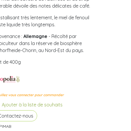
érable dévoile des notes délicates de café.
istallisant très lentement, le miel de fenouil
ste liquide très longtemps.
ovenance :
Allemagne
- Récolté par
apiculteur dans la réserve de biosphère
horfheide-Chorin, au Nord-Est du pays.
t de 400g
illez vous connecter pour commander
Ajouter à la liste de souhaits
Contactez-nous
PIMAB