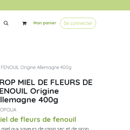
Se connecter
Mon panier
 FENOUIL Origine Allemagne 400g
ROP MIEL DE FLEURS DE
ENOUIL Origine
llemagne 400g
OPOLIA
iel de fleurs de fenouil
 miel aux saveurs de raisin sec et de sirop