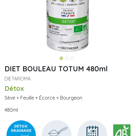
DIET BOULEAU TOTUM 480ml
DIETAROMA
Détox
Sève + Feuille + Écorce + Bourgeon
480ml