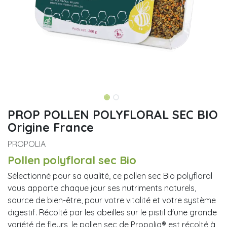
PROP POLLEN POLYFLORAL SEC BIO
Origine France
PROPOLIA
Pollen polyfloral sec Bio
Sélectionné pour sa qualité, ce pollen sec Bio polyfloral
vous apporte chaque jour ses nutriments naturels,
source de bien-être, pour votre vitalité et votre système
digestif. Récolté par les abeilles sur le pistil d'une grande
variété de fleurs, le pollen sec de Propolia® est récolté à