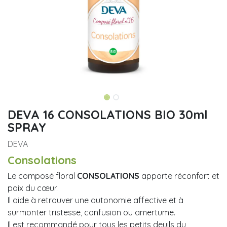
DEVA 16 CONSOLATIONS BIO 30ml
SPRAY
DEVA
Consolations
Le composé floral
CONSOLATIONS
apporte réconfort et
paix du cœur.
Il aide à retrouver une autonomie affective et à
surmonter tristesse, confusion ou amertume.
Il est recommandé pour tous les petits deuils du