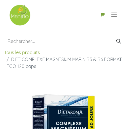
Tous les produits
DIET COMPLEXE MAGNESIUM MARIN B5 & B6 FORMAT
ECO 120 caps