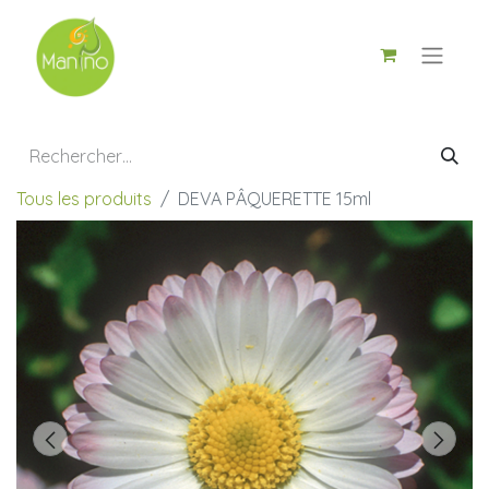
Tous les produits
DEVA PÂQUERETTE 15ml