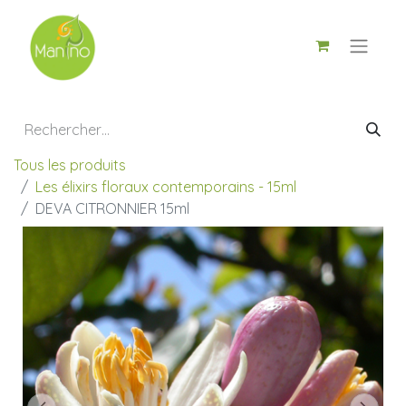
Tous les produits
Les élixirs floraux contemporains - 15ml
DEVA CITRONNIER 15ml