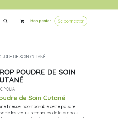
Se connecter
Mon panier
OUDRE DE SOIN CUTANÉ
ROP POUDRE DE SOIN
UTANÉ
OPOLIA
oudre de Soin Cutané
une finesse incomparable cette poudre
socie les vertus reconnues de la propolis,