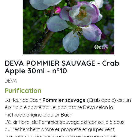
DEVA POMMIER SAUVAGE - Crab
Apple 30ml - n°10
DEVA
Purification
La fleur de Bach
Pommier sauvage
(Crab apple) est un
élixir bio élaboré par le laboratoire Deva selon la
méthode originelle du Dr Bach.
L'élixir floral de Pommier sauvage est conseillé à ceux
qui recherchent ordre et propreté et qui peuvent
se sentir contaminés à quelque niveau que ce soit.