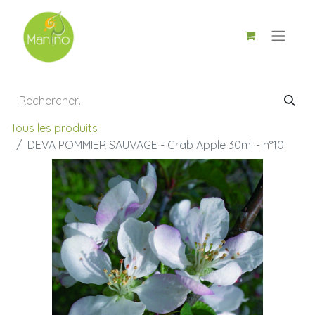
Tous les produits
DEVA POMMIER SAUVAGE - Crab Apple 30ml - n°10