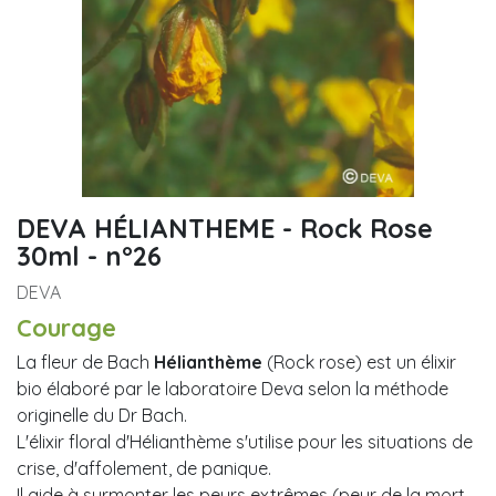
DEVA HÉLIANTHEME - Rock Rose
30ml - n°26
DEVA
Courage
La fleur de Bach
Hélianthème
(Rock rose) est un élixir
bio élaboré par le laboratoire Deva selon la méthode
originelle du Dr Bach.
L'élixir floral d'Hélianthème s'utilise pour les situations de
crise, d'affolement, de panique.
Il aide à surmonter les peurs extrêmes (peur de la mort,