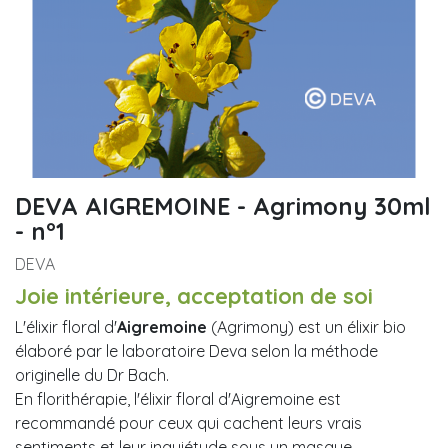
DEVA AIGREMOINE - Agrimony 30ml
- n°1
DEVA
Joie intérieure, acceptation de soi
L'élixir floral d'
Aigremoine
(Agrimony) est un élixir bio
élaboré par le laboratoire Deva selon la méthode
originelle du Dr Bach.
En florithérapie, l'élixir floral d'Aigremoine est
recommandé pour ceux qui cachent leurs vrais
sentiments et leur inquiétude sous un masque