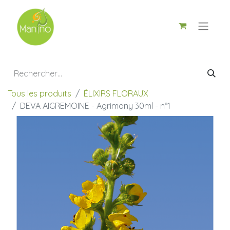
Tous les produits
ÉLIXIRS FLORAUX
DEVA AIGREMOINE - Agrimony 30ml - n°1