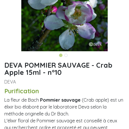
DEVA POMMIER SAUVAGE - Crab
Apple 15ml - n°10
DEVA
Purification
La fleur de Bach
Pommier sauvage
(Crab apple) est un
élixir bio élaboré par le laboratoire Deva selon la
méthode originelle du Dr Bach.
L'élixir floral de Pommier sauvage est conseillé à ceux
qui recherchent ordre et propreté et qui peuvent