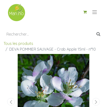
Tous les produits
DEVA POMMIER SAUVAGE - Crab Apple 15ml - n°10