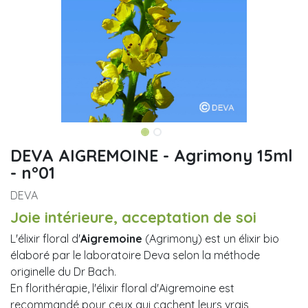
DEVA AIGREMOINE - Agrimony 15ml
- n°01
DEVA
Joie intérieure, acceptation de soi
L'élixir floral d'
Aigremoine
(Agrimony) est un élixir bio
élaboré par le laboratoire Deva selon la méthode
originelle du Dr Bach.
En florithérapie, l'élixir floral d'Aigremoine est
recommandé pour ceux qui cachent leurs vrais