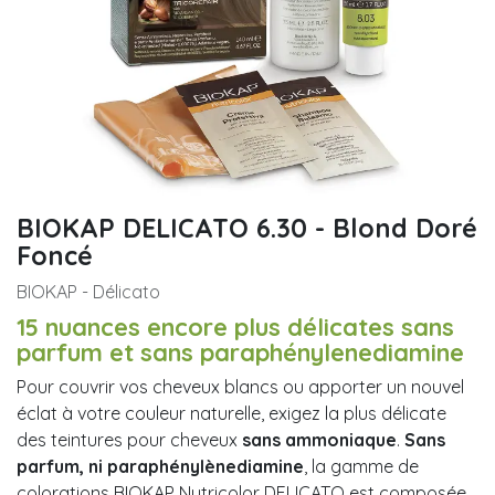
BIOKAP DELICATO 6.30 - Blond Doré
Foncé
BIOKAP - Délicato
15 nuances encore plus délicates sans
parfum et sans paraphénylenediamine
Pour couvrir vos cheveux blancs ou apporter un nouvel
éclat à votre couleur naturelle, exigez la plus délicate
des teintures pour cheveux
sans ammoniaque
.
Sans
parfum, ni paraphénylènediamine
, la gamme de
colorations BIOKAP Nutricolor DELICATO est composée