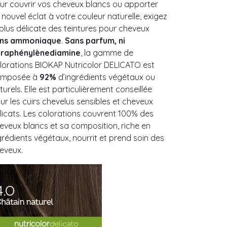
ur couvrir vos cheveux blancs ou apporter
 nouvel éclat à votre couleur naturelle, exigez
 plus délicate des teintures pour cheveux
ns ammoniaque
.
Sans parfum, ni
raphénylènediamine
, la gamme de
lorations BIOKAP Nutricolor DELICATO est
mposée à
92%
d’ingrédients végétaux ou
turels. Elle est particulièrement conseillée
ur les cuirs chevelus sensibles et cheveux
licats. Les colorations couvrent 100% des
eveux blancs et sa composition, riche en
grédients végétaux, nourrit et prend soin des
eveux.