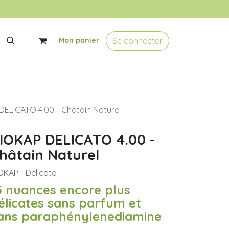
Se connecter
Mon panier
DELICATO 4.00 - Châtain Naturel
IOKAP DELICATO 4.00 -
hâtain Naturel
OKAP - Délicato
5 nuances encore plus
élicates sans parfum et
ans paraphénylenediamine