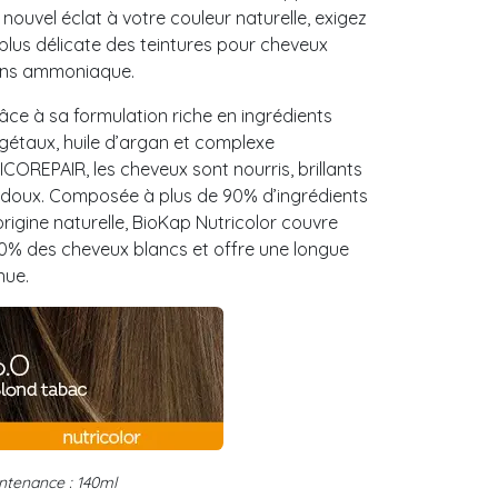
 nouvel éclat à votre couleur naturelle, exigez
 plus délicate des teintures pour cheveux
ns ammoniaque.
âce à sa formulation riche en ingrédients
gétaux, huile d’argan et complexe
ICOREPAIR, les cheveux sont nourris, brillants
 doux. Composée à plus de 90% d’ingrédients
origine naturelle, BioKap Nutricolor couvre
0% des cheveux blancs et offre une longue
nue.
ntenance : 140ml