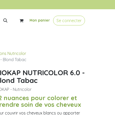
Se connecter
Mon panier
ons Nutricolor
- Blond Tabac
IOKAP NUTRICOLOR 6.0 -
lond Tabac
OKAP - Nutricolor
2 nuances pour colorer et
rendre soin de vos cheveux
ur couvrir vos cheveux blancs ou apporter