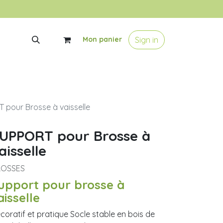
Sign in
Mon panier
 pour Brosse à vaisselle
UPPORT pour Brosse à
aisselle
ROSSES
upport pour brosse à
aisselle
coratif et pratique Socle stable en bois de