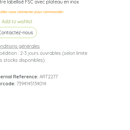
tre labellisé FSC avec plateau en inox
illez vous connecter pour commander
Add to wishlist
Contactez-nous
nditions générales
pédition : 2-3 jours ouvrables (selon limite
s stocks disponibles).
ternal Reference:
ART2277
rcode:
7394145134014