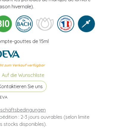
aison hivernale).
mpte-gouttes de 15ml
ht zum Verkauf verfügbar
Auf die Wunschliste
Kontaktieren Sie uns
EVA
schäftsbedingungen
pédition : 2-3 jours ouvrables (selon limite
s stocks disponibles).